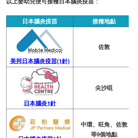
以上嬰幼兒便可接種日本腦炎疫苗
：
日本腦炎疫苗
接種地點
佐敦
美邦日本腦炎疫苗(1針)
尖沙咀
日本腦炎1針
中環、旺角、佐敦
等9個地點