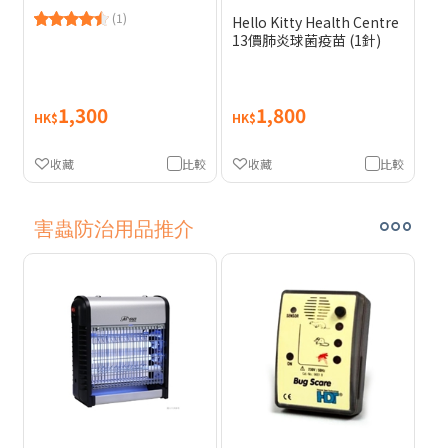
(1)
Hello Kitty Health Centre
13價肺炎球菌疫苗 (1針)
1,300
1,800
HK$
HK$
收藏
比較
收藏
比較
害蟲防治用品推介