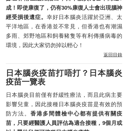
成！即使康復了，仍有30%康復人士會出現腦神
經受損後遺症。
幸好日本腦炎活躍於亞洲、太
平洋地區，在香港並不常見，但香港也有潮濕
多雨、郊野地區和飼養豬隻等有利傳播病毒的
環境，因此大家切勿掉以輕心！
返回目錄
日本腦炎疫苗打唔打？日本腦炎
疫苗一覽表
日本腦炎目前僅有舒緩性療法，而且此病主要
影響兒童，因此接種日本腦炎疫苗是有效的預
防方法。
香港多間體檢中心都有提供有關疫
苗，只要經醫護人員評估為適合接種，9個月或