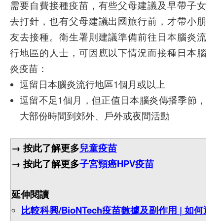
需要自費接種疫苗，有些父母建議及早帶子女
去打針，也有父母建議出國旅行前，才帶小朋
友去接種。衛生署則建議準備前往日本腦炎流
行地區的人士，可因應以下情況而接種日本腦
炎疫苗：
逗留日本腦炎流行地區1個月或以上
逗留不足1個月，但正值日本腦炎傳播季節，
大部份時間到郊外、戶外或夜間活動
→ 按此了解更多
兒童疫苗
→ 按此了解更多
子宮頸癌HPV疫苗
延伸閱讀
比較科興/BioNTech疫苗數據及副作用 | 如何