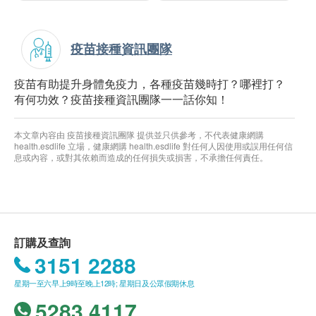
疫苗接種資訊團隊
疫苗有助提升身體免疫力，各種疫苗幾時打？哪裡打？
有何功效？疫苗接種資訊團隊一一話你知！
本文章內容由 疫苗接種資訊團隊 提供並只供參考，不代表健康網購
health.esdlife 立場，健康網購 health.esdlife 對任何人因使用或誤用任何信
息或內容，或對其依賴而造成的任何損失或損害，不承擔任何責任。
訂購及查詢
3151 2288
星期一至六早上9時至晚上12時; 星期日及公眾假期休息
5283 4117