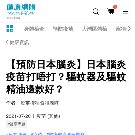
1
身體檢查
預防疫苗
大灣區體檢
寵物健
健康資訊
【預防日本腦炎】日本腦炎
疫苗打唔打？驅蚊器及驅蚊
精油邊款好？
作者：
疫苗接種資訊團隊
2021-07-20
疫苗 (其他)
#健康專題
#日本腦炎
#疫苗
#醫療健康資訊團隊