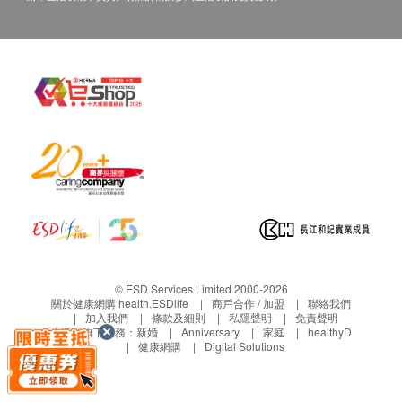
查詢，須向提供服務之體檢中心或商戶提出。
© ESD Services Limited 2000-2026
關於健康網購 health.ESDlife
商戶合作 / 加盟
聯絡我們
加入我們
條款及細則
私隱聲明
免責聲明
生活易旗下業務：
新婚
Anniversary
家庭
healthyD
健康網購
Digital Solutions