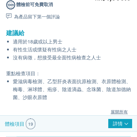
體檢前可免費取消
為產品留下第一個評論
建議給
適用於18歲或以上男士
有性生活或懷疑有性病之人士
沒有病徵，想接受最全面性病檢查之人士
重點檢查項目：
愛滋病毒檢測、乙型肝炎表面抗原檢測、衣原體檢測、
梅毒、淋球體、疱疹、陰道滴蟲、念珠菌、陰道加德納
菌、沙眼衣原體
展開所有
詳情
體檢項目
19