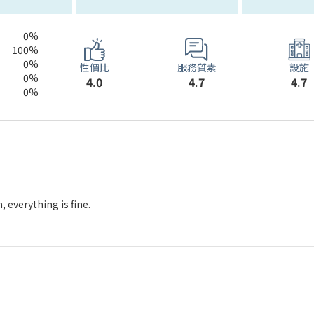
0%
100%
0%
服務質素
性價比
設施
0%
4.7
4.0
4.7
0%
, everything is fine.