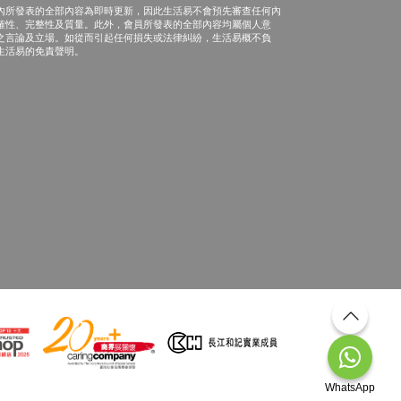
內所發表的全部內容為即時更新，因此生活易不會預先審查任何內
確性、完整性及質量。此外，會員所發表的全部內容均屬個人意
之言論及立場。如從而引起任何損失或法律糾紛，生活易概不負
生活易的免責聲明。
WhatsApp