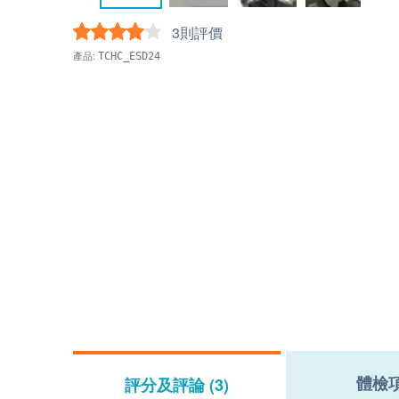
3則評價
產品:
TCHC_ESD24
體檢
評分及評論 (3)