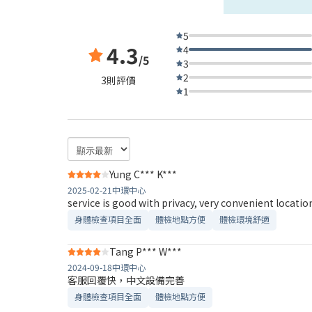
5
4.3
4
/5
3
2
3則評價
1
Yung C*** K***
2025-02-21
中環中心
service is good with privacy, very convenient location
身體檢查項目全面
體檢地點方便
體檢環境舒適​
Tang P*** W***
2024-09-18
中環中心
客服回覆快，中文設備完善
身體檢查項目全面
體檢地點方便