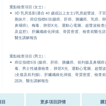
重點檢查項目 (女士)：
3D 乳房造影(適合 40 歲或以上女士)/乳房超聲波、子
胞抹片、癌症指標6項(腸癌、肝癌、胰臟癌、乳癌、
鼻咽癌)、梅毒、肺部X光、運動心電圖、超聲波檢查
及盆腔)、肝臟纖維化掃描、骨質密度、檢查前醫生
醫生講解報告
重點檢查項目 (男士)：
癌症指標5項 (腸癌、肝癌、胰臟癌、前列腺及鼻咽癌
毒、男士性健康檢查 、肺部X光、運動心電圖、超聲
(全腹及前列腺)、肝臟纖維化掃描、骨質密度、檢查
諮詢、醫生講解報告
項目
更多項目詳情
購