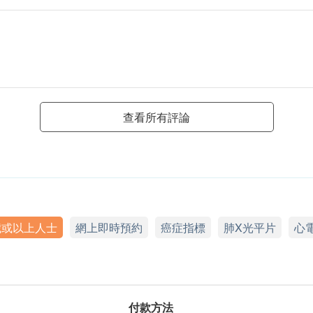
查看所有評論
歲或以上人士
網上即時預約
癌症指標
肺X光平片
心
付款方法