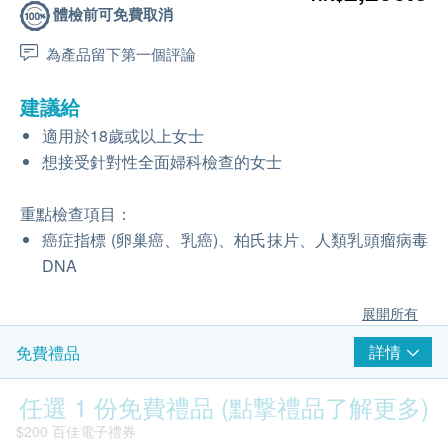
體檢前可免費取消
為產品留下第一個評論
建議給
適用於18歲或以上女士
想接受針對性全面婦科檢查的女士
重點檢查項目：
癌症指標 (卵巢癌、乳癌)、柏氏抹片、人類乳頭瘤病毒
DNA
展開所有
詳情
免費禮品
任選 1 份免費禮品 (點撃禮品了解更多)
$200 百佳電子禮券