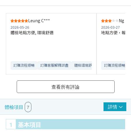
Leung C***
Ng J*
2026-05-26
2026-03-27
體檢地點方便, 環境舒適​
地點方便，報告
訂購流程順暢
訂購客服解釋詳盡
體檢環境舒適​
訂購流程順暢
查看所有評論
詳情
體檢項目
7
1
基本項目