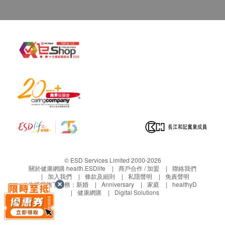
© ESD Services Limited 2000-2026
關於健康網購 health.ESDlife
商戶合作 / 加盟
聯絡我們
加入我們
條款及細則
私隱聲明
免責聲明
生活易旗下業務：
新婚
Anniversary
家庭
healthyD
健康網購
Digital Solutions