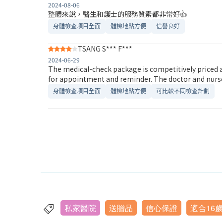
2024-08-06
整體來說，醫生和護士的服務質素都非常好👍
身體檢查項目全面
體檢地點方便
信譽良好
TSANG S*** F***
2024-06-29
The medical-check package is competitively priced a
for appointment and reminder. The doctor and nurses
身體檢查項目全面
體檢地點方便
可比較不同檢查計劃
私家醫院
送贈品
信心保證
適合16