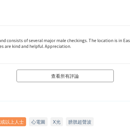
nd consists of several major male checkings. The location is in Ea
 are kind and helpful. Appreciation.
查看所有評論
歲或以上人士
心電圖
X光
膀胱超聲波