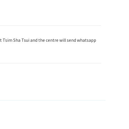
st Tsim Sha Tsui and the centre will send whatsapp