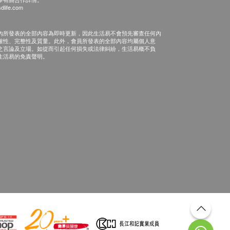
dlife.com
內所發表的全部內容為即時更新，因此生活易不會預先審查任何內
確性、完整性及質量。此外，會員所發表的全部內容均屬個人意
之言論及立場。如從而引起任何損失或法律糾紛，生活易概不負
生活易的免責聲明。