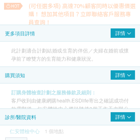
(可任選多項) 高達70%顧客同時以優惠價選
血液檢查
重點項目
購！
想加其他項目？立即聯絡客戶服務專
血型及Rh因子
員查詢！
大便常規
梅毒
詳情
更多項目詳情
重點項目
檢查大便性狀、顏色、寄生蟲、細菌或白血球，評估腸道感染
或消化問題。
梅毒抗體
可發現隱性感染或炎症，如有異常需進一步檢查。
此計劃適合計劃結婚或生育的伴侶／夫婦在婚前或懷
149.0
HK$
傳染病
孕前了瞭雙方的生育能力和健康狀況。
重點項目
大便潛血
愛滋病毒抗體
重點檢查項目：
詳情
購買須知
檢測大便中微量血液，是腸道出血或結直腸癌的早期標誌。
149.0
精液分析、愛滋病毒抗體、血型及Rh因子、避孕
懷孕健康問題
HK$
重點項目
指導、梅毒抗體、醫生會診 (女西醫)
訂購身體檢查計劃之服務條款及細則：
避孕指導
甲種胚胎蛋白 - 肝癌指標
客戶收到由健康網購health.ESDlife寄出之確認成功付
助早期發現肝癌，可配合超聲波檢查更全面，指數高需進一步
款電郵後，仁安體檢中心將於隨後2個工作天內辦公
精液化驗 (只限男士)
檢查確認。
重點項目
480.0
時間內，致電客戶預約身體檢查的時間及地點。客戶
詳情
診所/醫院資料
注意事項：
HK$
精液分析
亦可在訂單確認後1個工作天致電該中心預約 (電話：
1) 檢查需禁食八小時或以上，包括香口膠、喉糖，清
仁安體檢中心
1 個地點
前列腺超聲波(經腹部)
2682 2313)。
水除外。
檢查前列腺大小同結構，診斷前列腺增生或腫瘤。