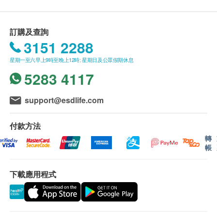
可於飯前或兩餐之間，以熱水沖服。
購買
余仁生
產品總額滿HK$400，即可享本地免費
成人: 每日3次，每次一包。
送貨服務。賬單總額未滿HK$400需附加HK$50運
訂購及查詢
5-10歲: 成人服量之一半，每日3次。
費。
3151 2288
我們將於確定訂單後2-4個工作天內安排發貨。
劑型
星期一至六早上9時至晚上12時; 星期日及公眾假期休息
不排除運送時間會因節日而有所影響。當八號烈風
顆粒沖劑
5283 4117
訊號懸掛或黑色暴雨警告生效時，送貨服務時間將
會延遲。
成份
所有訂單須視乎相關貨品的供應情況再作最後確
support@esdlife.com
金銀花，連翹，薄荷，桔梗，牛蒡子，淡豆豉，甘
認。倘若健康網購health.ESDlife未能提供任何訂
草，淡竹葉，荊芥
單上的貨品，健康網購health.ESDlife有權拒絕接
付款方法
受該訂單，並且會於送貨前透過電話或電郵通知顧
轉
帳
客再作安排。
下載應用程式
保用條款：
貨品質量保證，於顧客收到產品當日起計，使用
期應最少有12個月或以上。(1包裝滴雞精屬短期貨
品，使用期有2個月或以上)