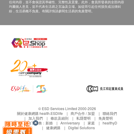
任何內容，並不會保證其準確性、完整性及質量。此外，會員所發表的全部內容
均屬個人意見，並不代表生活易之言論及立場。如從而引起任何損失或法律糾
紛，生活易概不負責。有關詳情請參閱生活易的免責聲明。
© ESD Services Limited 2000-2026
關於健康網購 health.ESDlife
商戶合作 / 加盟
聯絡我們
加入我們
條款及細則
私隱聲明
免責聲明
生活易旗下業務：
新婚
Anniversary
家庭
healthyD
健康網購
Digital Solutions