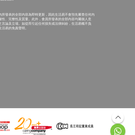
內所發表的全部內容為即時更新，因此生活易不會預先審查任何內
確性、完整性及質量。此外，會員所發表的全部內容均屬個人意
之言論及立場。如從而引起任何損失或法律糾紛，生活易概不負
生活易的免責聲明。