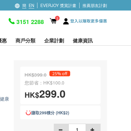
簡
EN
EVERJOY 獎賞計畫
推薦朋友計劃
1
3151 2288
登入以賺取更多優惠
優惠
商戶分類
企業計劃
健康資訊
25% off
HK$399.0
您節省：HK$100.0
299.0
HK$
健康
賺取299積分 (HK$2)