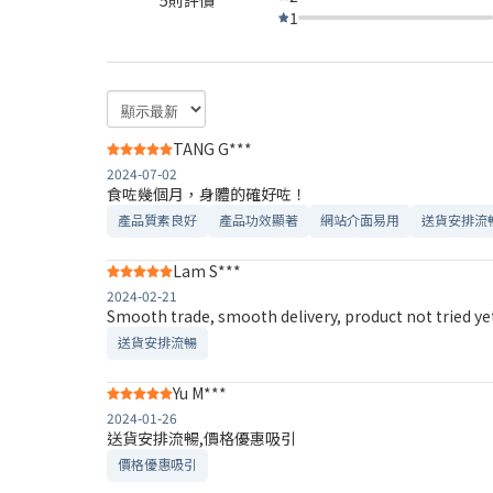
1
TANG G***
2024-07-02
食咗幾個月，身體的確好咗！
產品質素良好
產品功效顯著
網站介面易用
送貨安排流
Lam S***
2024-02-21
Smooth trade, smooth delivery, product not tried 
送貨安排流暢
Yu M***
2024-01-26
送貨安排流暢,價格優惠吸引
價格優惠吸引