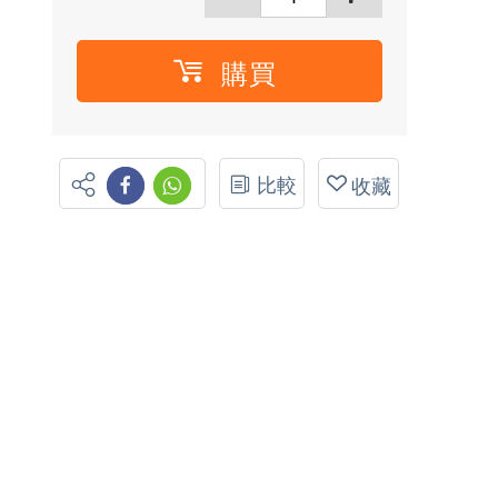
購買
比較
收藏