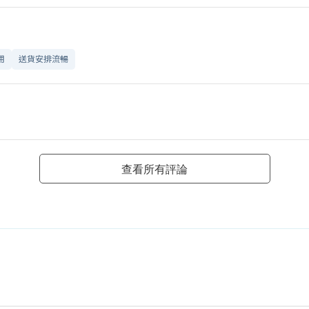
用
送貨安排流暢
查看所有評論