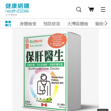
身體檢查
預防疫苗
大灣區體檢
寵物健