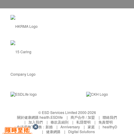
© ESD Services Limited 2000-2026
關於健康網購 health.ESDlife
商戶合作 / 加盟
聯絡我們
加入我們
條款及細則
私隱聲明
免責聲明
生活易旗下業務：
新婚
Anniversary
家庭
healthyD
健康網購
Digital Solutions