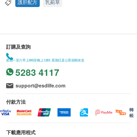
素，是天然強效解毒劑。蒲公英根有助分泌膽汁，清
應最少有9個月或以上。
護肝配方
乳薊草
除體內廢物及剌激消化系統功能。而鬱金香根能有效
此產品由 Bionature Health Products International
保肝整腸，是現今護肝珍品。
Limited 提供。
如有任何爭議，Bionature Health Products
清除肝臟毒素，維持肝臟健康
International Limited 及 健康網購health.ESDlife保
舒緩因煙酒過多，夜睡及長期工作過勞對肝臟造成
留最終決議權。
訂購及查詢
的傷害
活化肝細胞
送貨條款：
星期一至六早上9時至晚上12時; 星期日及公眾假期休息
適合夜睡人仕
購買產品總額滿HK$250，即可享本地免費送貨服
5283 4117
務。賬單總額未滿HK$250需附加HK$40運費。
服用方法
我們將於確定訂單後1-3個工作天內安排發貨。
support@esdlife.com
每日1至3粒
不排除運送時間會因節日而有所影響。當八號烈風
建議飯前或飯後服用皆可
訊號懸掛或黑色暴雨警告生效時，送貨服務時間將
付款方法
會延遲。
轉
所有訂單須視乎相關貨品的供應情況再作最後確
帳
認。倘若健康網購health.ESDlife未能提供任何訂
單上的貨品，健康網購health.ESDlife有權拒絕接
下載應用程式