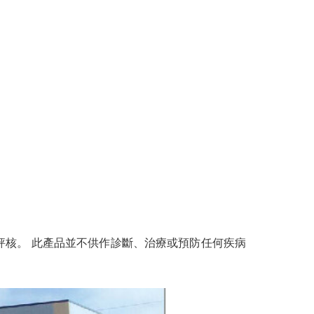
受評核。 此產品並不供作診斷、治療或預防任何疾病