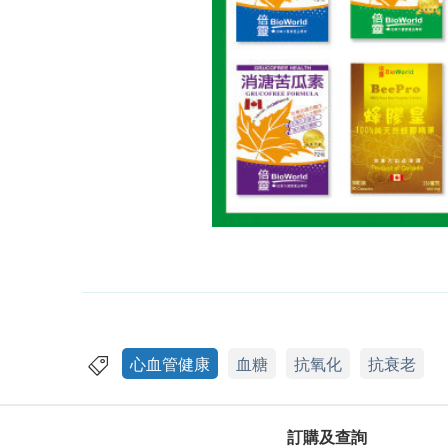
心血管健康
血糖
抗氧化
抗衰老
訂購及查詢