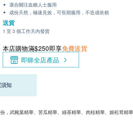
適合關注血糖人士服用
成份天然，極速見效，可長期服用，不造成依賴
送貨
1 至 3 個工作天內發貨
本店購物滿$250即享
免費送貨
即睇全店產品
買須知
成份，武靴葉精華、苦瓜精華、綠茶精華、肉桂精華、姬松茸精