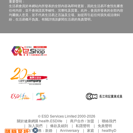
重要聲明：
生活易會員於本網站內所發表的全部內容為即時更新，因此生活易不會預先審查
任何內容，並不會保證其準確性、完整性及質量。此外，會員所發表的全部內容
均屬個人意見，並不代表生活易之言論及立場。如從而引起任何損失或法律糾
紛，生活易概不負責。有關詳情請參閱生活易的免責聲明。
© ESD Services Limited 2000-2026
關於健康網購 health.ESDlife
商戶合作 / 加盟
聯絡我們
加入我們
條款及細則
私隱聲明
免責聲明
生活易旗下業務：
新婚
Anniversary
家庭
healthyD