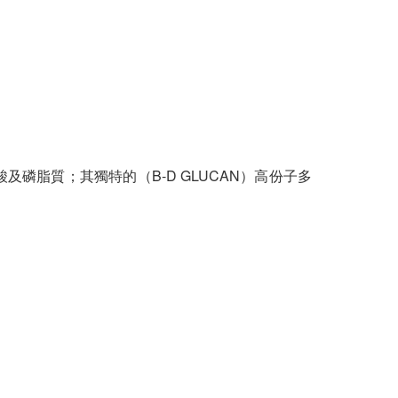
磷脂質；其獨特的（B-D GLUCAN）高份子多