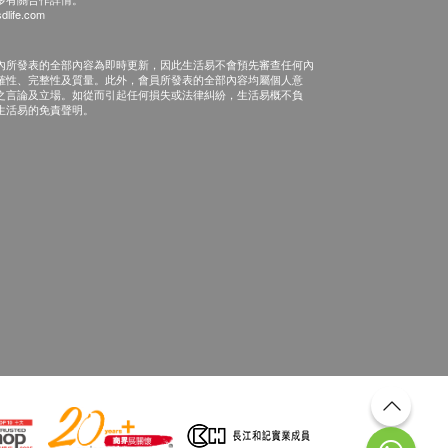
dlife.com
內所發表的全部內容為即時更新，因此生活易不會預先審查任何內
確性、完整性及質量。此外，會員所發表的全部內容均屬個人意
之言論及立場。如從而引起任何損失或法律糾紛，生活易概不負
生活易的免責聲明。