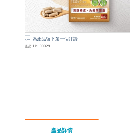
為產品留下第一個評論
產品:
HM_00029
產品詳情