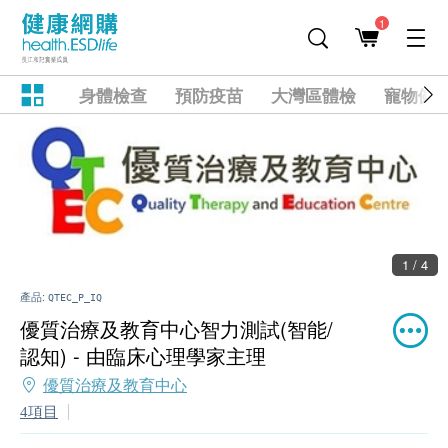
1
身體檢查
預防疫苗
大灣區體檢
寵物健
1 / 4
產品:
QTEC_P_IQ
優質治療及教育中心智力測試(智能/
認知) - 由臨床心理學家主理
優質治療及教育中心
4項目