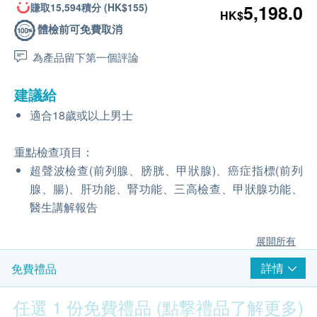
賺取15,594積分 (HK$155)
5,198.0
HK$
體檢前可免費取消
為產品留下第一個評論
建議給
適合18歲或以上男士
重點檢查項目：
超聲波檢查(前列腺、膀胱、甲狀腺)、癌症指標(前列
腺、腸)、肝功能、腎功能、三高檢查、甲狀腺功能、
醫生講解報告
展開所有
詳情
免費禮品
任選 1 份免費禮品 (點撃禮品了解更多)