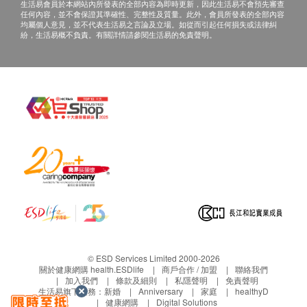
生活易會員於本網站內所發表的全部內容為即時更新，因此生活易不會預先審查
任何內容，並不會保證其準確性、完整性及質量。此外，會員所發表的全部內容
均屬個人意見，並不代表生活易之言論及立場。如從而引起任何損失或法律糾
紛，生活易概不負責。有關詳情請參閱生活易的免責聲明。
© ESD Services Limited 2000-2026
關於健康網購 health.ESDlife
商戶合作 / 加盟
聯絡我們
加入我們
條款及細則
私隱聲明
免責聲明
生活易旗下業務：
新婚
Anniversary
家庭
healthyD
健康網購
Digital Solutions