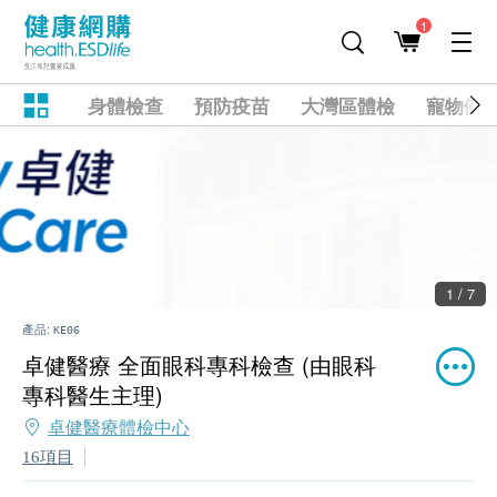
1
身體檢查
預防疫苗
大灣區體檢
寵物健
2 / 7
產品:
KE06
卓健醫療 全面眼科專科檢查 (由眼科
專科醫生主理)
卓健醫療體檢中心
16項目