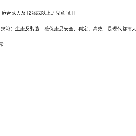
齒，適合成人及12歲或以上之兒童服用
製造規範）生產及製造，確保產品安全、穩定、高效，是現代都市
示