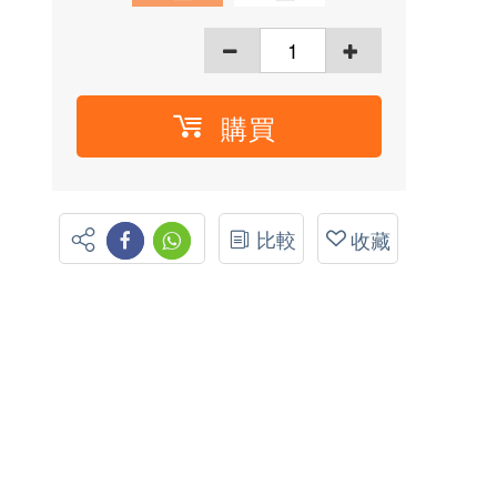
購買
比較
收藏