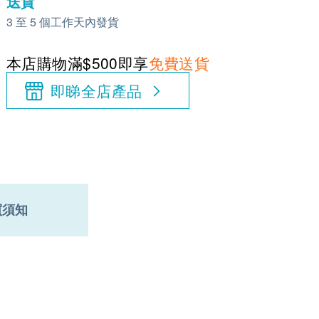
送貨
3 至 5 個工作天內發貨
本店購物滿$500即享
免費送貨
即睇全店產品
買須知