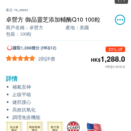
1 / 1
產品:
YN_HN003
卓營方 御品靈芝添加輔酶Q10 100粒
商戶名稱：
卓營方
產地：
美國
包裝：
100粒
賺取1,288積分 (HK$12)
20% off
1,288.0
2則評價
HK$
HK$1,610.0
詳情
補氣安神
止咳平喘
健肝護心
高效抗氧化
調理免疫機能