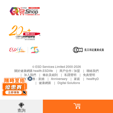
© ESD Services Limited 2000-2026
關於健康網購 health.ESDlife
商戶合作 / 加盟
聯絡我們
加入我們
條款及細則
私隱聲明
免責聲明
生活易旗下業務：
新婚
Anniversary
家庭
healthyD
健康網購
Digital Solutions
查詢