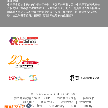
重要聲明：
生活易會員於本網站內所發表的全部內容為即時更新，因此生活易不會預先審查
任何內容，並不會保證其準確性、完整性及質量。此外，會員所發表的全部內容
均屬個人意見，並不代表生活易之言論及立場。如從而引起任何損失或法律糾
紛，生活易概不負責。有關詳情請參閱生活易的免責聲明。
© ESD Services Limited 2000-2026
關於健康網購 health.ESDlife
商戶合作 / 加盟
聯絡我們
加入我們
條款及細則
私隱聲明
免責聲明
生活易旗下業務：
新婚
Anniversary
家庭
healthyD