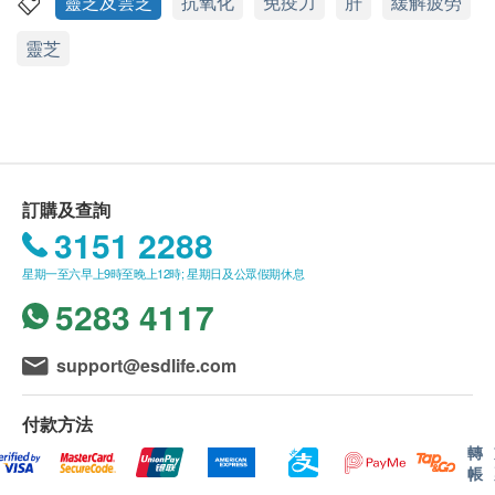
health.ESDlife保留最終決議權。
靈芝及雲芝
抗氧化
免疫力
肝
緩解疲勞
送貨
靈芝
成份
1. 每張訂單購買古寶, 紐美, 澳洲淨痘, 佳力等品牌
靈芝提取物350毫克、天然蜂膠及蜂皇漿
產品總額滿HK$300，即可享香港本地免費送貨服務
（不包括需入倉等附加費）。每張訂單賬單總額未滿
HK$300需附加HK$30運費。(該費用並不包括任何運
輸附加費)。
2. 我們將於確定訂單後3-5個工作天內安排發貨。
訂購及查詢
3. 不排除運送時間會因節日而有所影響。當八號
3151 2288
烈風訊號懸掛或黑色暴雨警告生效時，送貨服務時間
星期一至六早上9時至晚上12時; 星期日及公眾假期休息
將會延遲。
5283 4117
4. 所有訂單須視乎相關貨品的供應情況再作最後
確認。倘若健康網購health.ESDlife未能提供任何訂單
support@esdlife.com
上的貨品，健康網購health.ESDlife有權拒絕接受該訂
單，並且會於送貨前透過電話或電郵通知顧客再作安
付款方法
排。
轉
保證
帳
1. 貨品質量保證，於顧客收到產品當日起計，食