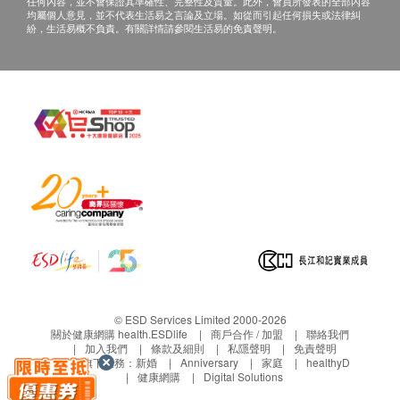
任何內容，並不會保證其準確性、完整性及質量。此外，會員所發表的全部內容
均屬個人意見，並不代表生活易之言論及立場。如從而引起任何損失或法律糾
紛，生活易概不負責。有關詳情請參閱生活易的免責聲明。
© ESD Services Limited 2000-2026
關於健康網購 health.ESDlife
商戶合作 / 加盟
聯絡我們
加入我們
條款及細則
私隱聲明
免責聲明
生活易旗下業務：
新婚
Anniversary
家庭
healthyD
健康網購
Digital Solutions