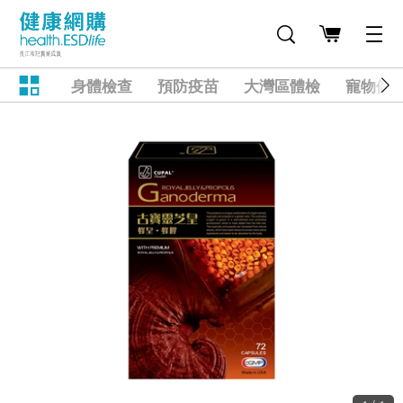
身體檢查
預防疫苗
大灣區體檢
寵物健