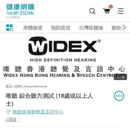
1
身體檢查
預防疫苗
大灣區體檢
寵物健
1 / 6
產品:
WIDEX_Comprehensive
唯聽 綜合聽力測試 (18歲或以上人
士)
唯聽香港聽覺及言語中心
5項目