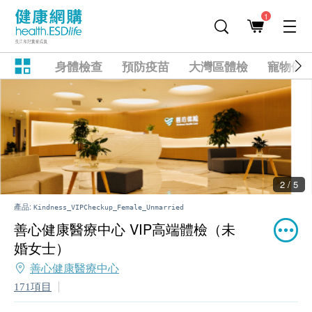
1
身體檢查
預防疫苗
大灣區體檢
寵物健
2 / 5
產品:
Kindness_VIPCheckup_Female_Unmarried
善心健康醫療中心 VIP高端體檢（未
婚女士）
善心健康醫療中心
171項目