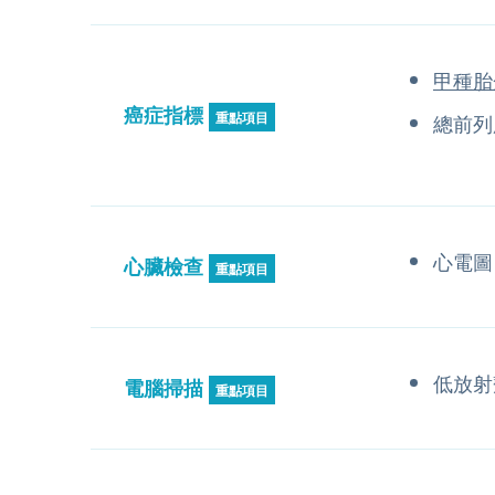
甲種胎
癌症指標
重點項目
總前列
心電圖
心臟檢查
重點項目
低放射
電腦掃描
重點項目