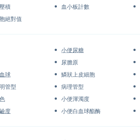
壓積
血小板計數
胞絕對值
小便尿糖
素
尿膽原
血球
鱗狀上皮細胞
明管型
病理管型
色
小便渾濁度
鹼度
小便白血球酯酶