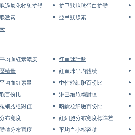
腺過氧化物酶抗體
抗甲狀腺球蛋白抗體
腺激素
亞甲狀腺素
素
平均血紅素濃度
紅血球計數
壓積量
紅血球平均體積
平均血紅素量
中性粒細胞百份比
胞百份比
淋巴細胞絕對值
粒細胞絕對值
嗜鹼粒細胞百份比
分布寬度
紅細胞分布寬度標準差
體積分布寬度
平均血小板容積