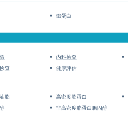
鐵蛋白
徵
内科檢查
檢查
健康評估
油脂
高密度脂蛋白
醇
非高密度脂蛋白膽固醇