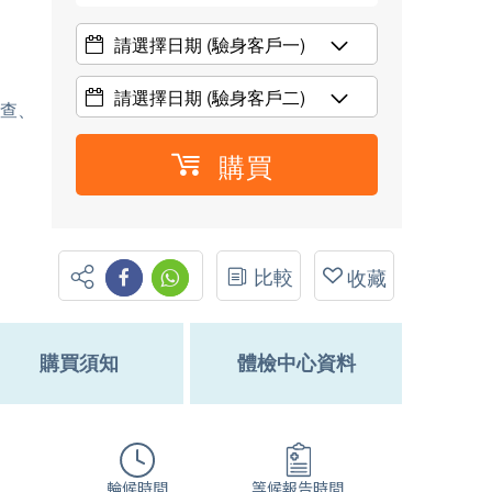
請選擇日期
(驗身客戶一)
請選擇日期
(驗身客戶二)
檢查、
購買
比較
收藏
購買須知
體檢中心資料
輪候時間
等候報告時間