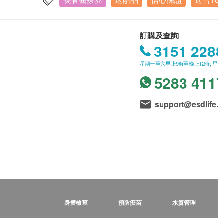
訂購及查詢
3151 228
星期一至六早上9時至晚上12時; 
5283 411
support@esdlife
身體檢查
預防疫苗
水質管理