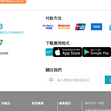
付款方法
8
星期日及公眾假期休息
7
下載應用程式
.com
關注我們
保健品
家居健康
健康資訊
商戶合作 / 加盟
如閣下擁有任何健康相關