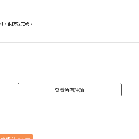
順利，很快就完成。
查看所有評論
8歲或以上人士