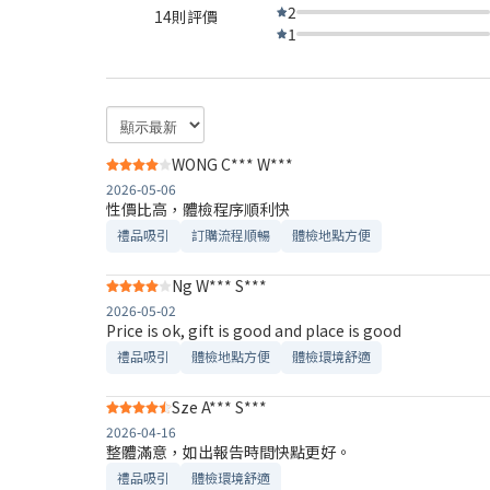
2
14則評價
1
WONG C*** W***
2026-05-06
性價比高，體檢程序順利快
禮品吸引
訂購流程順暢
體檢地點方便
Ng W*** S***
2026-05-02
Price is ok, gift is good and place is good
禮品吸引
體檢地點方便
體檢環境舒適​
Sze A*** S***
2026-04-16
整體滿意，如出報告時間快點更好。
禮品吸引
體檢環境舒適​