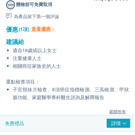
體檢前可免費取消
為產品留下第一個評論
優惠
查看優惠
(1項)
建議給
適合18歲或以上女士
注重健康人士
相關癌症家族史的人士
重點檢查項目：
子宮頸抹片檢查、8項癌症指標檢測、三高檢測、甲狀
腺功能、家庭醫學專科醫生諮詢及解釋報告
展開所有
詳情
免費禮品