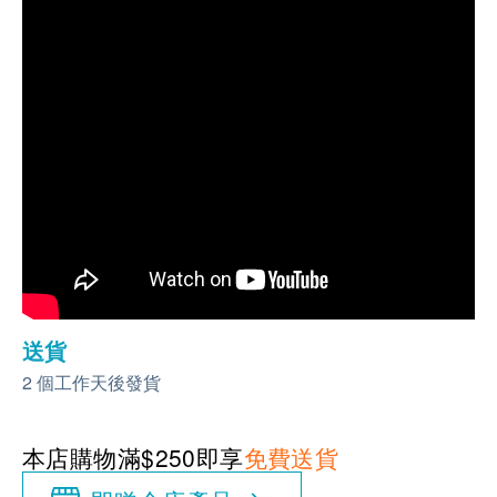
送貨
2 個工作天後發貨
本店購物滿$250即享
免費送貨