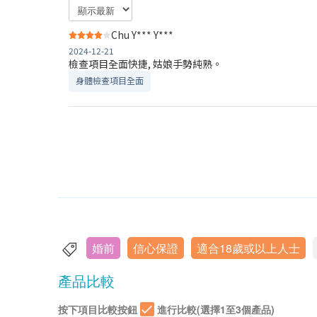
Chu Y*** Y***
2024-12-21
檢查項目全面快捷, 姑娘手勢純熟。
身體檢查項目全面
婚前
信心保證
適合18歲或以上人士
產品比較
按下項目比較按鈕
進行比較(選擇1至3個產品)