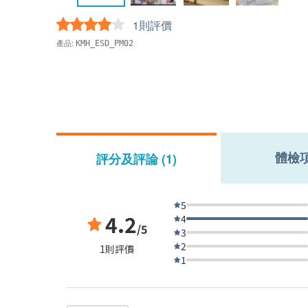
1則評價
產品:
KMH_ESD_PM02
體檢
評分及評論 (1)
5
4.2
4
/5
3
2
1則評價
1