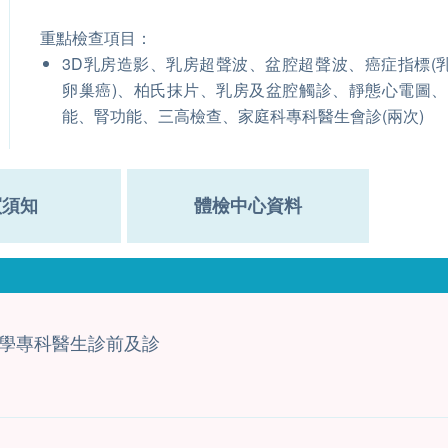
重點檢查項目：
3D乳房造影、乳房超聲波、盆腔超聲波、癌症指標(
卵巢癌)、柏氏抹片、乳房及盆腔觸診、靜態心電圖
能、腎功能、三高檢查、家庭科專科醫生會診(兩次)
買須知
體檢中心資料
學專科醫生診前及診