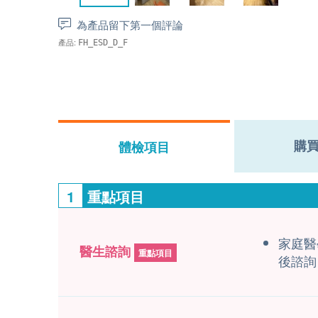
為產品留下第一個評論
產品:
FH_ESD_D_F
購
體檢項目
1
重點項目
家庭醫
醫生諮詢
重點項目
後諮詢