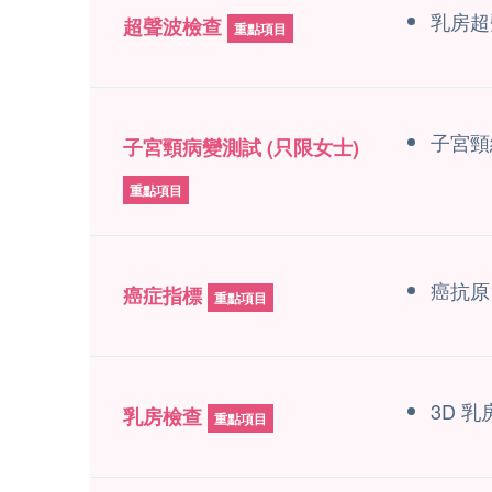
乳房超
超聲波檢查
重點項目
子宮頸
子宮頸病變測試 (只限女士)
重點項目
癌抗原1
癌症指標
重點項目
3D 
乳房檢查
重點項目