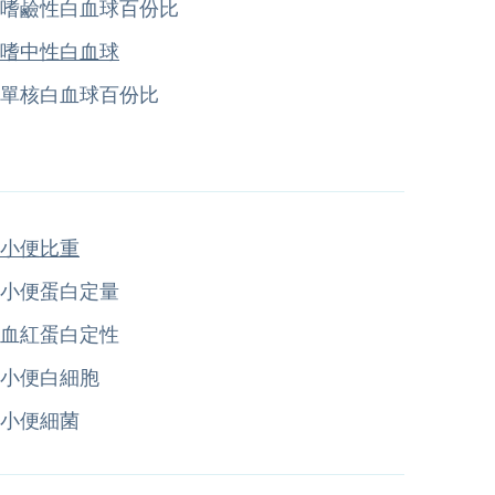
嗜鹼性白血球百份比
嗜中性白血球
單核白血球百份比
小便比重
小便蛋白定量
血紅蛋白定性
小便白細胞
小便細菌