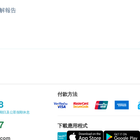
解報告
付款方法
8
星期日及公眾假期休息
7
下載應用程式
.com