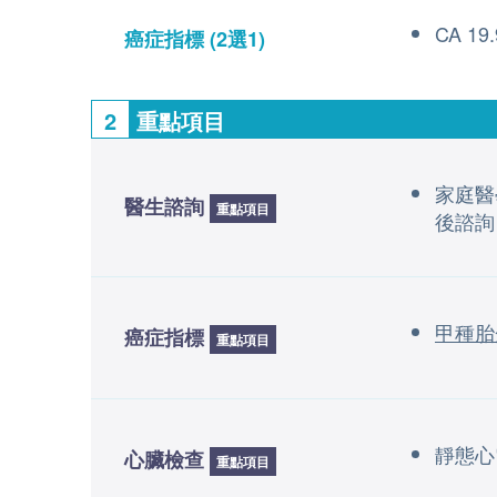
CA 19
癌症指標
(2選1)
2
重點項目
家庭醫
醫生諮詢
重點項目
後諮詢
甲種胎
癌症指標
重點項目
靜態心
心臟檢查
重點項目