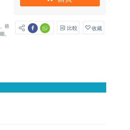
)、癌
比較
收藏
功能、