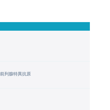
前列腺特異抗原