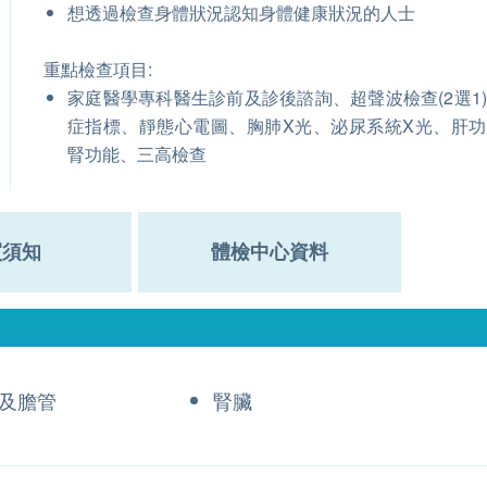
想透過檢查身體狀況認知身體健康狀況的人士
重點檢查項目:
家庭醫學專科醫生診前及診後諮詢、超聲波檢查(2選1
症指標、靜態心電圖、胸肺X光、泌尿系統X光、肝
腎功能、三高檢查
買須知
體檢中心資料
及膽管
腎臟