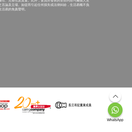
確性、完整性及質量。此外，會員所發表的全部內容均屬個人意
之言論及立場。如從而引起任何損失或法律糾紛，生活易概不負
生活易的免責聲明。
WhatsApp