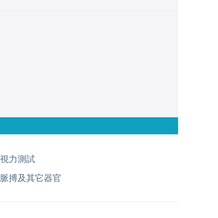
視力測試
脈搏及其它器官