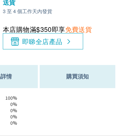
送貨
3 至 4 個工作天內發貨
本店購物滿$350即享
免費送貨
即睇全店產品
品詳情
購買須知
100%
0%
0%
0%
0%