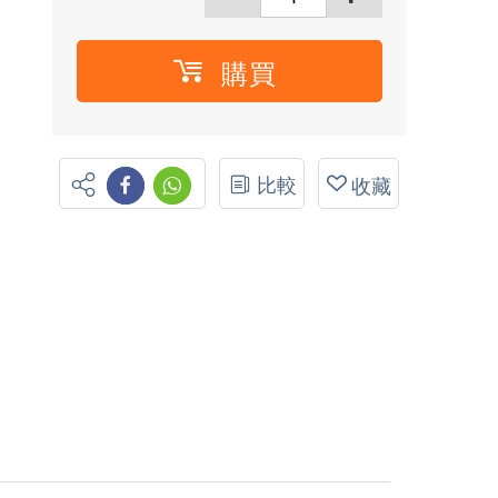
購買
比較
收藏