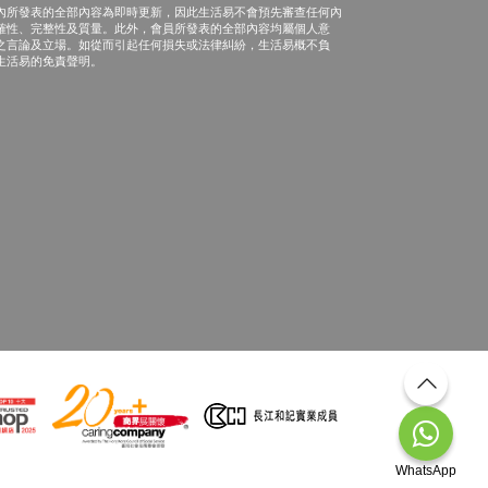
內所發表的全部內容為即時更新，因此生活易不會預先審查任何內
確性、完整性及質量。此外，會員所發表的全部內容均屬個人意
之言論及立場。如從而引起任何損失或法律糾紛，生活易概不負
生活易的免責聲明。
WhatsApp