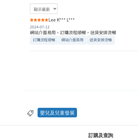
Lee K*** L***
2024-07-12
網站介面易用，訂購流程順暢，送貨安排流暢
訂購流程順暢
網站介面易用
送貨安排流暢
嬰兒及兒童發展
訂購及查詢