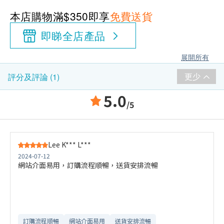
本店購物滿$350即享
免費送貨
即睇全店產品
展開所有
更少
評分及評論 (1)
5.0
/5
Lee K*** L***
2024-07-12
網站介面易用，訂購流程順暢，送貨安排流暢
訂購流程順暢
網站介面易用
送貨安排流暢