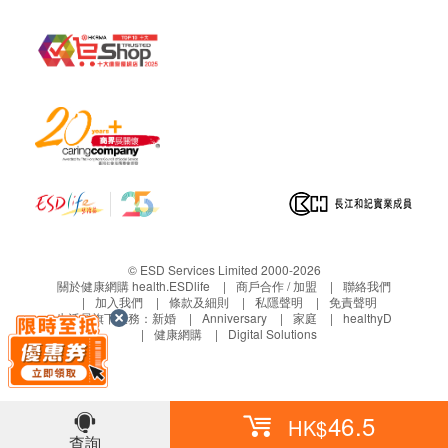
© ESD Services Limited 2000-2026
關於健康網購 health.ESDlife
商戶合作 / 加盟
聯絡我們
加入我們
條款及細則
私隱聲明
免責聲明
生活易旗下業務：
新婚
Anniversary
家庭
healthyD
健康網購
Digital Solutions
46.5
HK$
查詢