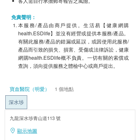
客人需自行承擔郵寄報告之風險。
免責聲明：
本服務/產品由商戶提供。生活易【健康網購
health.ESDlife】並沒有經營或提供本服務/產品。
有關此服務/產品的錯漏或延誤，或因使用此服務/
產品而引致的損失、損害、受傷或法律訴訟，健康
網購health.ESDlife概不負責。一切有關的索償或
查詢，須向提供服務之體檢中心或商戶提出。
寶血醫院（明愛）
1 個地點
深水埗
九龍深水埗青山道113 號
顯示地圖