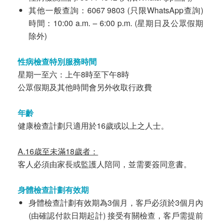
其他一般查詢：6067 9803 (只限WhatsApp查詢)
時間：10:00 a.m. – 6:00 p.m. (星期日及公眾假期
除外)
性病檢查特別服務時間
星期一至六：上午8時至下午8時
公眾假期及其他時間會另外收取行政費
年齡
健康檢查計劃只適用於16歲或以上之人士。
A.16歳至未滿18歲者：
客人必須由家長或監護人陪同，並需要簽同意書。
身體檢查計劃有效期
身體檢查計劃有效期為3個月，客戶必須於3個月內
(由確認付款日期起計) 接受有關檢查，客戶需提前