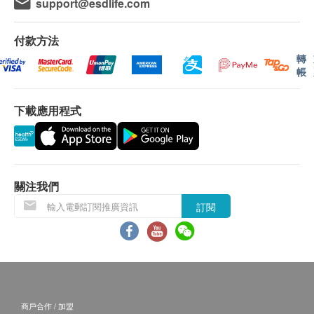
support@esdlife.com
付款方法
轉
帳
下載應用程式
關注我們
訂閱
商戶合作 / 加盟