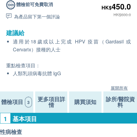
體檢前可免費取消
450.0
HK$
HK$600.0
為產品留下第一個評論
建議給
適用於18歲或以上完成 HPV 疫苗（Gardasil 或
Cervarix）接種的人士
重點檢查項目：
人類乳頭病毒抗體 IgG
展開所有
更多項目詳
診所/醫院資
體檢項目
購買須知
3
情
料
1
基本項目
性病檢查