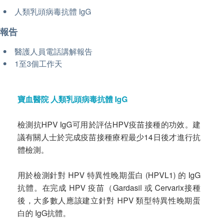
人類乳頭病毒抗體 IgG
報告
醫護人員電話講解報告
1至3個工作天
寶血醫院 人類乳頭病毒抗體 IgG
檢測抗HPV IgG可用於評估HPV疫苗接種的功效。建
議有關人士於完成疫苗接種療程最少14日後才進行抗
體檢測。
用於檢測針對 HPV 特異性晚期蛋白 (HPVL1) 的 IgG
抗體。在完成 HPV 疫苗（Gardasil 或 Cervarix接種
後，大多數人應該建立針對 HPV 類型特異性晚期蛋
白的 IgG抗體。