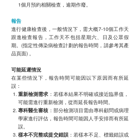
1個月預約相關檢查，逾期作廢。
報告
進行健康檢查後，一般情況下，需大概7-10個工作天
跟進檢查報告，工作天不包括星期六、日及公眾假
期。(指定性傳染病檢查計劃的報告時間，請參考其產
品頁面) 。
可能延遲情況
在某些情況下，報告時間可能因以下原因而有所延
誤：
重新檢測需求
：若樣本結果不明確或接近臨界值，
可能需進行重新檢測，從而延長報告時間。
專科醫生審核
：部分檢測項目需由專科顧問或病理
學家進行評估，報告時間可能因人手安排而有所延
誤。
樣本不完整或提交錯誤
：若樣本不足、標籤錯誤或