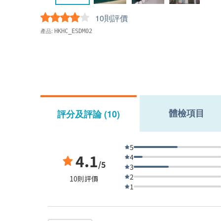
10則評價
產品:
HKHC_ESDM02
體檢項目
評分及評論 (10)
5
4.1
4
/5
3
2
10則評價
1