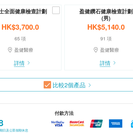
士全面健康檢查計劃
盈健鑽石健康檢查計劃
(男)
HK$3,700.0
HK$5,140.0
65 項
91 項
盈健醫療
盈健醫療
詳情
詳情
比較
2
個產品
付款方法
8
星期日及公眾假期休息