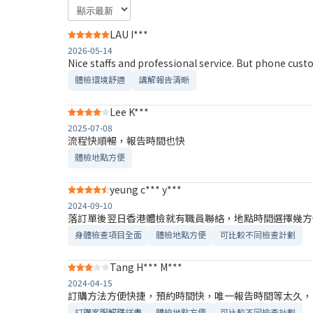
LAU I***
2026-05-14
Nice staffs and professional service. But phone custo
體檢環境舒適​
講解報告清晰​
Lee K***
2025-07-08
流程快順暢，報告時間也快
體檢地點方便
yeung c*** y***
2024-09-10
落訂單後翌日香港體檢就有職員聯絡，地點時間選擇幾方
身體檢查項目全面
體檢地點方便
可比較不同檢查計劃
Tang H*** M***
2024-04-15
訂購方法方便快捷，預約時間快，唯一報告時間等太久，
訂購客服解釋詳盡
體檢地點方便
可比較不同檢查計劃