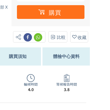
部 X
購買
比較
收藏
購買須知
體檢中心資料
輪候時間
等候報告時間
4.0
3.8