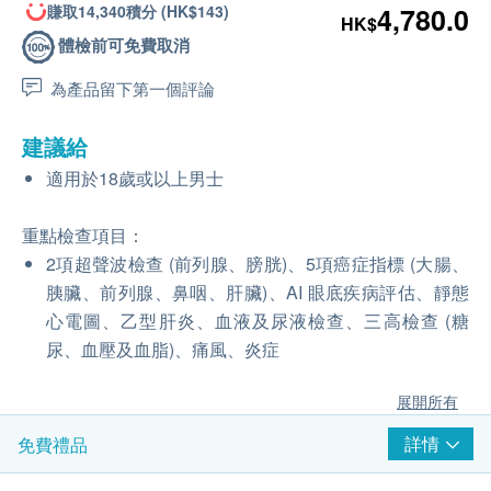
賺取14,340積分 (HK$143)
4,780.0
HK$
體檢前可免費取消
為產品留下第一個評論
建議給
適用於18歲或以上男士
重點檢查項目：
2項超聲波檢查 (前列腺、膀胱)、5項癌症指標 (大腸、
胰臟、前列腺、鼻咽、肝臟)、AI 眼底疾病評估、靜態
心電圖、乙型肝炎、血液及尿液檢查、三高檢查 (糖
尿、血壓及血脂)、痛風、炎症
展開所有
詳情
免費禮品