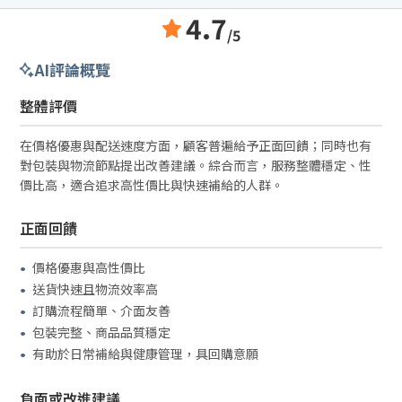
4.7
/5
AI評論概覽
整體評價
在價格優惠與配送速度方面，顧客普遍給予正面回饋；同時也有
對包裝與物流節點提出改善建議。綜合而言，服務整體穩定、性
價比高，適合追求高性價比與快速補給的人群。
正面回饋
價格優惠與高性價比
送貨快速且物流效率高
訂購流程簡單、介面友善
包裝完整、商品品質穩定
有助於日常補給與健康管理，具回購意願
負面或改進建議