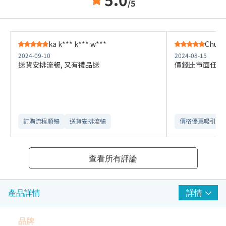
/5
ka k*** k*** w***
Chui Z
2024-09-10
2024-08-15
送貨安排流暢, 又有禮品送
價錢比市面任何
訂購流程順暢
送貨安排流暢
價格優惠吸引
查看所有評論
詳情
產品詳情
品牌