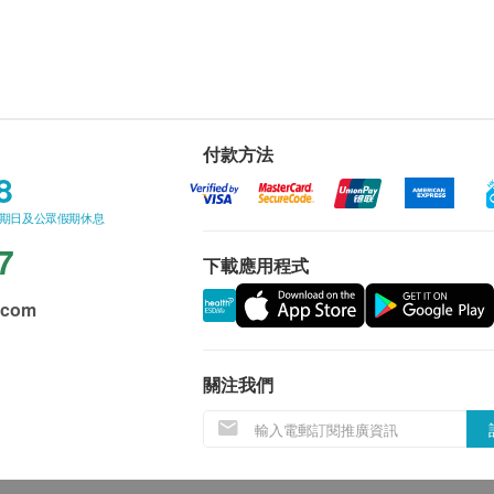
付款方法
8
星期日及公眾假期休息
7
下載應用程式
.com
關注我們