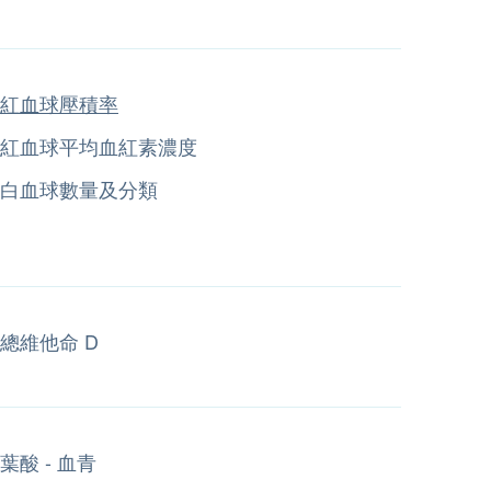
紅血球壓積率
紅血球平均血紅素濃度
白血球數量及分類
總維他命 D
葉酸 - 血青