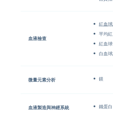
紅血球
平均紅
血液檢查
紅血球
白血球
鎂
微量元素分析
鐵蛋白
血液製造與神經系統