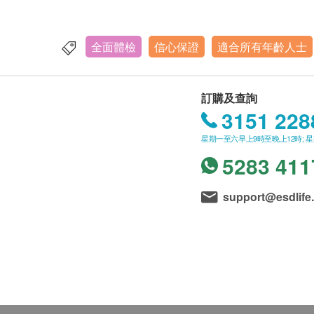
全面體檢
信心保證
適合所有年齡人士
訂購及查詢
3151 228
星期一至六早上9時至晚上12時; 
5283 411
support@esdlife