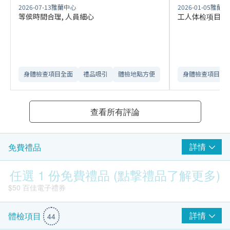
2026-07-13
雅蘭中心
2026-01-05
雅蘭中
等侯時間合理, 人員細心
工人体检项目全
身體檢查項目全面
禮品吸引
體檢地點方便
身體檢查項目全
查看所有評論
詳情
免費禮品
任選 1 份免費禮品 (點撃禮品了解更多)
$50 百佳電子禮券
詳情
體檢項目
44