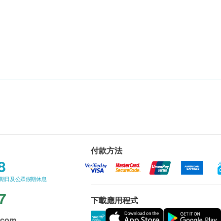
付款方法
8
星期日及公眾假期休息
7
下載應用程式
.com