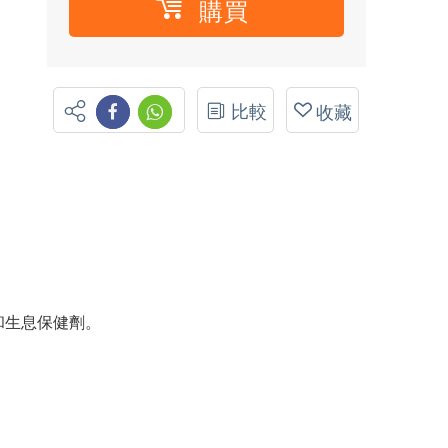
購買
比較
收藏
和生息保健劑。