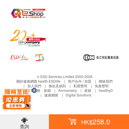
正本，並於送貨後3個工作天內按下列方式聯絡 鴻
運貿易(國際)有限公司 客戶服務部跟進。
電郵: Marketing@Hungwin.net
© ESD Services Limited 2000-2026
關於健康網購 health.ESDlife
商戶合作 / 加盟
聯絡我們
加入我們
條款及細則
私隱聲明
免責聲明
生活易旗下業務：
新婚
Anniversary
家庭
healthyD
健康網購
Digital Solutions
258.0
HK$
查詢