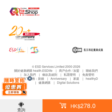
正本，並於送貨後3個工作天內按下列方式聯絡 鴻
運貿易(國際)有限公司 客戶服務部跟進。
電郵: Marketing@Hungwin.net
© ESD Services Limited 2000-2026
關於健康網購 health.ESDlife
商戶合作 / 加盟
聯絡我們
加入我們
條款及細則
私隱聲明
免責聲明
生活易旗下業務：
新婚
Anniversary
家庭
healthyD
健康網購
Digital Solutions
278.0
HK$
查詢