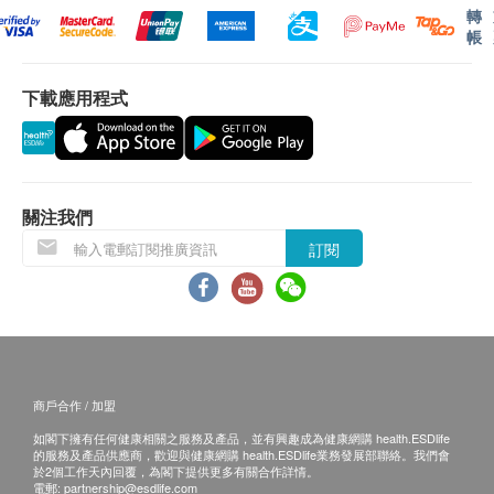
轉
帳
下載應用程式
關注我們
訂閱
商戶合作 / 加盟
如閣下擁有任何健康相關之服務及產品，並有興趣成為健康網購 health.ESDlife
的服務及產品供應商，歡迎與健康網購 health.ESDlife業務發展部聯絡。我們會
於2個工作天內回覆，為閣下提供更多有關合作詳情。
電郵:
partnership@esdlife.com