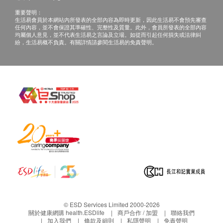
重要聲明：
生活易會員於本網站內所發表的全部內容為即時更新，因此生活易不會預先審查
任何內容，並不會保證其準確性、完整性及質量。此外，會員所發表的全部內容
均屬個人意見，並不代表生活易之言論及立場。如從而引起任何損失或法律糾
紛，生活易概不負責。有關詳情請參閱生活易的免責聲明。
© ESD Services Limited 2000-2026
關於健康網購 health.ESDlife
商戶合作 / 加盟
聯絡我們
加入我們
條款及細則
私隱聲明
免責聲明