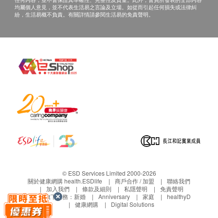
均屬個人意見，並不代表生活易之言論及立場。如從而引起任何損失或法律糾
紛，生活易概不負責。有關詳情請參閱生活易的免責聲明。
© ESD Services Limited 2000-2026
關於健康網購 health.ESDlife
商戶合作 / 加盟
聯絡我們
加入我們
條款及細則
私隱聲明
免責聲明
生活易旗下業務：
新婚
Anniversary
家庭
healthyD
健康網購
Digital Solutions