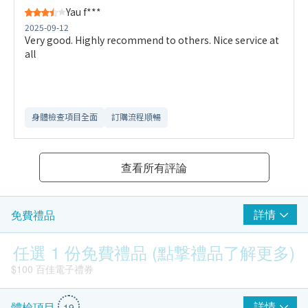
Yau f***
2025-09-12
Very good. Highly recommend to others. Nice service at
all
身體檢查項目全面
訂購流程順暢
查看所有評論
詳情
免費禮品
任選 1 份免費禮品 (點撃禮品了解更多)
$100 百佳電子禮券
詳情
體檢項目
19