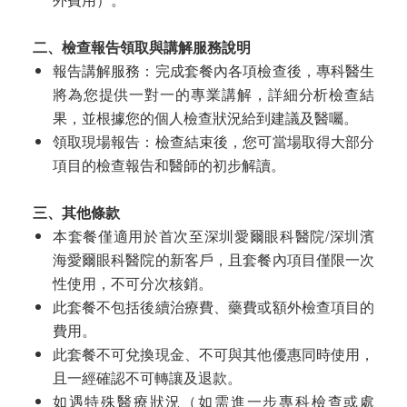
二、檢查報告領取與講解服務說明
報告講解服務：完成套餐內各項檢查後，專科醫生
將為您提供一對一的專業講解，詳細分析檢查結
果，並根據您的個人檢查狀況給到建議及醫囑。
領取現場報告：檢查結束後，您可當場取得大部分
項目的檢查報告和醫師的初步解讀。
三、其他條款
本套餐僅適用於首次至深圳愛爾眼科醫院/深圳濱
海愛爾眼科醫院的新客戶，且套餐內項目僅限一次
性使用，不可分次核銷。
此套餐不包括後續治療費、藥費或額外檢查項目的
費用。
此套餐不可兌換現金、不可與其他優惠同時使用，
且一經確認不可轉讓及退款。
如遇特殊醫療狀況（如需進一步專科檢查或處