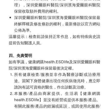
理），深圳愛爾眼科醫院/深圳濱海愛爾眼科醫院
保留收取額外費用的權利。
深圳愛爾眼科醫院/深圳濱海愛爾眼科醫院保留最
終解釋權及修改條款的權利，最新條款以官方網站
公佈為準。
温馨提示：檢查前請保持正常作息，如有特殊病史請
提前告知醫護人員。
四、免責聲明
如有爭議，健康網購health.ESDlife及深圳愛爾眼科醫
院/深圳濱海愛爾眼科保留最後決定權。
所有健康檢查/服務並非作為醫療診斷或治療用
途。當閣下身體健康出現任何疾病徵兆時，應立即
譫詢有認可資格的醫生，作出診斷及治療。
本服務/產品由商家提供。生活易【健康網購
health.ESDlife】並沒有經營或提供本服務/產品。
有關此服務/產品的錯漏或延誤，或因使用此服務/