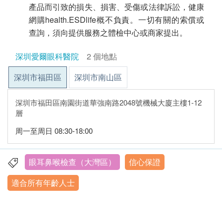
產品而引致的損失、損害、受傷或法律訴訟，健康
網購health.ESDlife概不負責。一切有關的索償或
查詢，須向提供服務之體檢中心或商家提出。
深圳愛爾眼科醫院
2 個地點
深圳市福田區
深圳市南山區
深圳市福田區南園街道華強南路2048號機械大廈主樓1-12
層
周一至周日 08:30-18:00
眼耳鼻喉檢查（大灣區）
信心保證
適合所有年齡人士