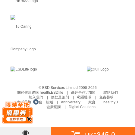
© ESD Services Limited 2000-2026
關於健康網購 health.ESDlife
商戶合作 / 加盟
聯絡我們
加入我們
條款及細則
私隱聲明
免責聲明
生活易旗下業務：
新婚
Anniversary
家庭
healthyD
健康網購
Digital Solutions
345.0
HK$