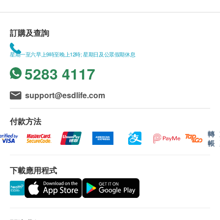
訂購及查詢
星期一至六早上9時至晚上12時; 星期日及公眾假期休息
5283 4117
support@esdlife.com
付款方法
轉
帳
下載應用程式