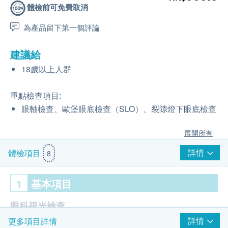
體檢前可免費取消
為產品留下第一個評論
建議給
18歲以上人群
重點檢查項目:
眼軸檢查、歐堡眼底檢查（SLO）、裂隙燈下眼底檢查
展開所有
詳情
體檢項目
8
1
基本項目
眼科視光檢查
詳情
更多項目詳情
視力檢測